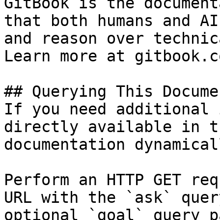
GitBook is the document
that both humans and AI
and reason over technic
Learn more at gitbook.co
## Querying This Docume
If you need additional 
directly available in t
documentation dynamical
Perform an HTTP GET req
URL with the `ask` quer
optional `goal` query p