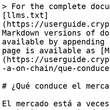
> For the complete docu
[llms.txt]
(https://userguide.cryp
Markdown versions of do
available by appending 
page is available as [M
(https://userguide.cryp
-a-on-chain/que-conduce
# ¿Qué conduce el mercad
El mercado está a veces