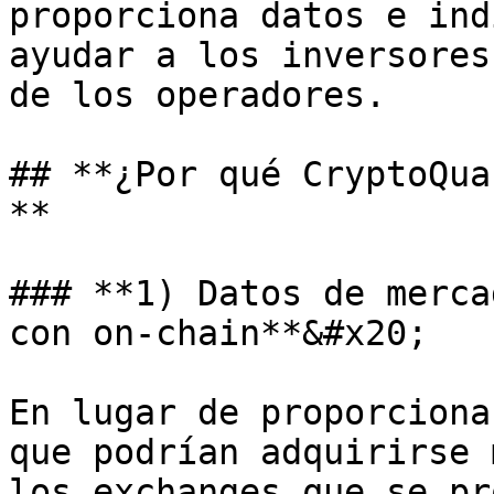
proporciona datos e ind
ayudar a los inversores
de los operadores.

## **¿Por qué CryptoQua
**

### **1) Datos de merca
con on-chain**&#x20;

En lugar de proporciona
que podrían adquirirse 
los exchanges que se pr