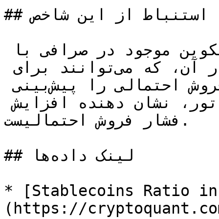
## استنباط از این شاخص

این شاخص به مقایسه میزان بیتکوین موجود در صرافی با 
میزان استیبل‌کوین‌های موجود در آن، که می‌توانند برای 
خرید استفاده شوند، فشار فروش احتمالی را پیش‌بینی 
می‌کند. رشد مقدار این اندیکاتور، نشان دهنده افزایش 
فشار فروش احتمالیست.

## لینک‌ داده‌ها

* [Stablecoins Ratio in
(https://cryptoquant.co