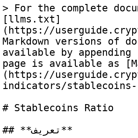
> For the complete docu
[llms.txt]
(https://userguide.cryp
Markdown versions of do
available by appending 
page is available as [M
(https://userguide.cryp
indicators/stablecoins-
# Stablecoins Ratio

## **تعریف**
