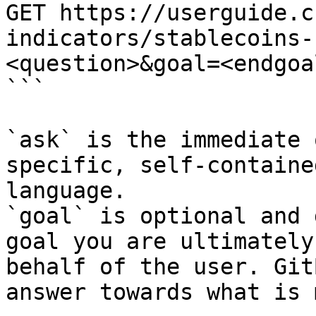
GET https://userguide.c
indicators/stablecoins-
<question>&goal=<endgoal
```

`ask` is the immediate 
specific, self-containe
language.

`goal` is optional and 
goal you are ultimately
behalf of the user. Git
answer towards what is 