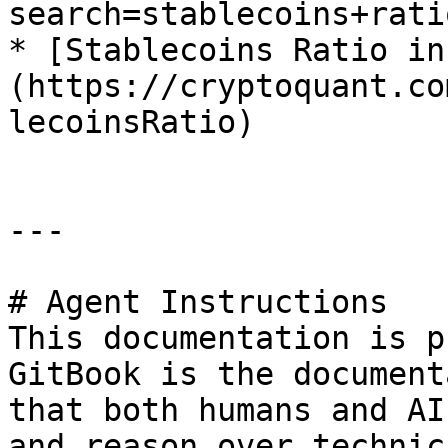
search=stablecoins+ratio
* [Stablecoins Ratio in
(https://cryptoquant.co
lecoinsRatio)

---

# Agent Instructions

This documentation is p
GitBook is the document
that both humans and AI
and reason over technic