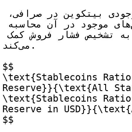
این شاخص از تقسیم رزرو یا موجودی بیتکوین در صرافی‌، 
بر مقدار کل استیبل‌کوین‌های موجود در آن محاسبه 
می‌شود. این اندیکاتور معمولاً به تشخیص فشار فروش کمک 
می‌کند.

$$

\text{Stablecoins Ratio
Reserve}}{\text{All Sta
\text{Stablecoins Ratio
Reserve in USD}}{\text{
$$
