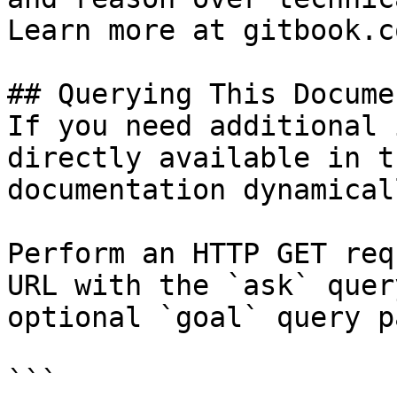
Learn more at gitbook.co
## Querying This Docume
If you need additional 
directly available in t
documentation dynamical
Perform an HTTP GET req
URL with the `ask` quer
optional `goal` query p
```
