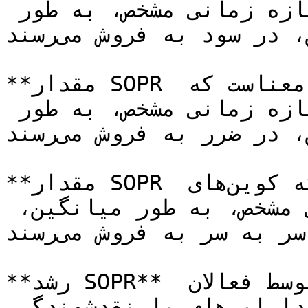
کوین‌های جابجا شده در یک بازه زمانی مشخص، به طور 
میانگین، در سود به فروش می‌رسند.&#x20;

**مقدار SOPR کوچکتر از ۱** به این معناست که 
کوین‌های جابجا شده در یک بازه زمانی مشخص، به طور 
میانگین، در ضرر به فروش می‌رسند.&#x20;

**مقدار SOPR برابر با ۱** به این معناست که کوین‌های 
جابجا شده در یک بازه زمانی مشخص، به طور میانگین، 
در شرایط سر به سر به فروش می‌رسند.

**رشد SOPR** به معنای محقق شدن سود توسط فعالان 
بازار است و احتمال بازگشت دارایی‌های با نقدشوندگی 