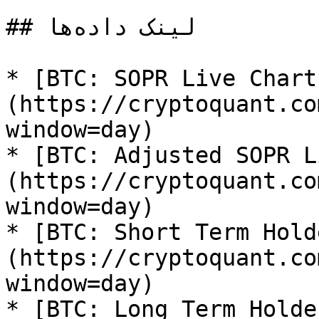
## لینک داده‌ها

* [BTC: SOPR Live Chart
(https://cryptoquant.co
window=day)

* [BTC: Adjusted SOPR L
(https://cryptoquant.co
window=day)

* [BTC: Short Term Hold
(https://cryptoquant.co
window=day)

* [BTC: Long Term Holde