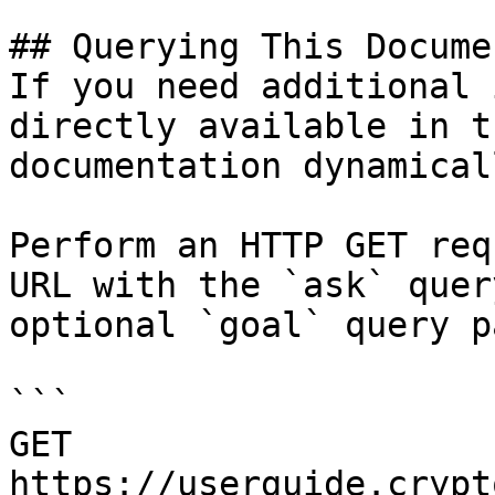
## Querying This Docume
If you need additional 
directly available in t
documentation dynamical
Perform an HTTP GET req
URL with the `ask` quer
optional `goal` query p
```

GET 
https://userguide.crypt