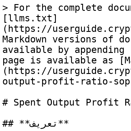
> For the complete docu
[llms.txt]
(https://userguide.cryp
Markdown versions of do
available by appending 
page is available as [M
(https://userguide.cryp
output-profit-ratio-sop
# Spent Output Profit R
## **تعریف**
