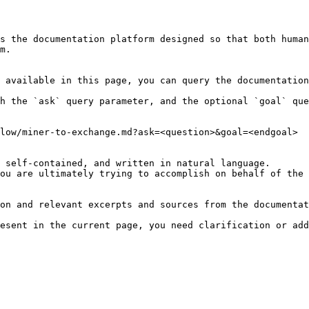
s the documentation platform designed so that both human
m.

 available in this page, you can query the documentation
h the `ask` query parameter, and the optional `goal` que
low/miner-to-exchange.md?ask=<question>&goal=<endgoal>

 self-contained, and written in natural language.

ou are ultimately trying to accomplish on behalf of the 
on and relevant excerpts and sources from the documentat
esent in the current page, you need clarification or add