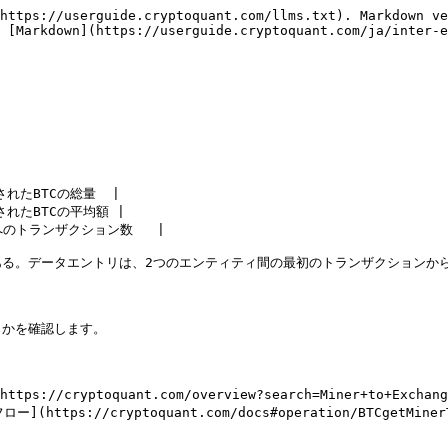
https://userguide.cryptoquant.com/llms.txt). Markdown ve
 [Markdown](https://userguide.cryptoquant.com/ja/inter-e
たBTCの総量  |

れたBTCの平均額 |

トランザクション数   |

る。データエントリは、2つのエンティティ間の最初のトランザクションから
かを確認します。

cryptoquant.com/overview?search=Miner+to+Exchange
tps://cryptoquant.com/docs#operation/BTCgetMinerTo