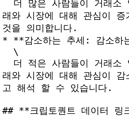
  더 많은 사람들이 거래소 입출금에 관여하고 있으며 이는 거
래와 시장에 대해 관심이 증
것을 의미합니다.

* **감소하는 추세: 감소하는
  \

  더 적은 사람들이 거래소 입출금에 관여하고 있으며 이는 거
래와 시장에 대해 관심이 감
고 해석 할 수 있습니다.

## **크립토퀀트 데이터 링크