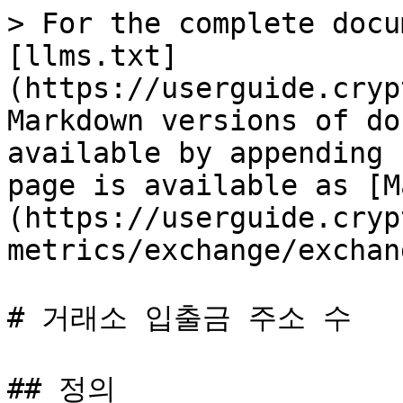
> For the complete docu
[llms.txt]
(https://userguide.cryp
Markdown versions of do
available by appending 
page is available as [M
(https://userguide.cryp
metrics/exchange/exchan
# 거래소 입출금 주소 수

## 정의
