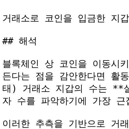
거래소로 코인을 입금한 지갑
## 해석﻿

블록체인 상 코인을 이동시키
든다는 점을 감안한다면 활동
태) 거래소 지갑의 수는 *
자 수를 파악하기에 가장 근접
이러한 추측을 기반으로 거래