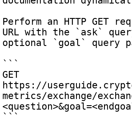
documentation dynamical
Perform an HTTP GET req
URL with the `ask` quer
optional `goal` query p
```

GET 
https://userguide.crypt
metrics/exchange/exchan
<question>&goal=<endgoal
```
