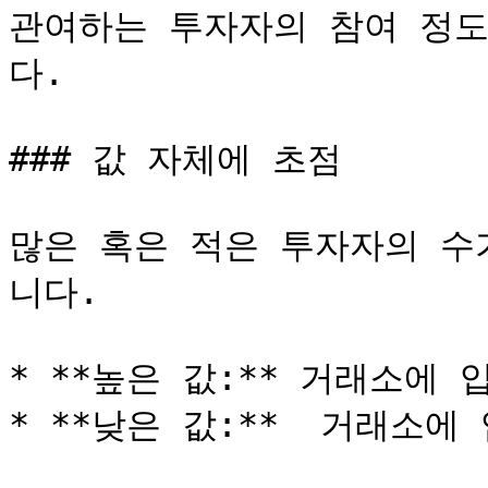
관여하는 투자자의 참여 정도
다.

### 값 자체에 초점

많은 혹은 적은 투자자의 수
니다.

* **높은 값:** 거래소에 
* **낮은 값:**  거래소에