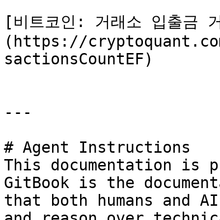
[비트코인: 거래소 입출금 거래
(https://cryptoquant.co
sactionsCountEF)

---

# Agent Instructions

This documentation is p
GitBook is the document
that both humans and AI
and reason over technic