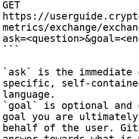
GET 
https://userguide.crypt
metrics/exchange/exchan
ask=<question>&goal=<en
```

`ask` is the immediate 
specific, self-containe
language.

`goal` is optional and 
goal you are ultimately
behalf of the user. Git