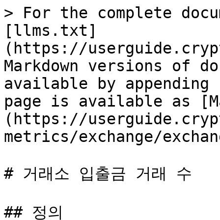
> For the complete docu
[llms.txt]
(https://userguide.cryp
Markdown versions of do
available by appending 
page is available as [M
(https://userguide.cryp
metrics/exchange/exchan
# 거래소 입출금 거래 수

## 정의
