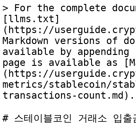
> For the complete docu
[llms.txt]
(https://userguide.cryp
Markdown versions of do
available by appending 
page is available as [M
(https://userguide.cryp
metrics/stablecoin/stab
transactions-count.md).

# 스테이블코인 거래소 입출금