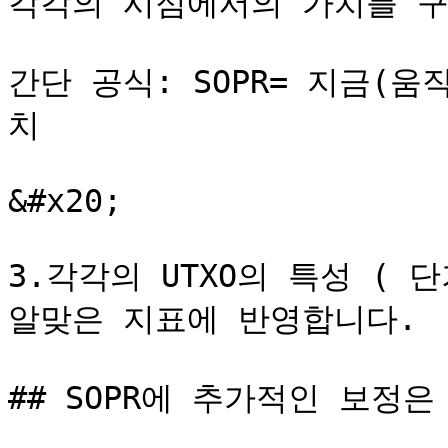
각각의 시점에서의 가치를 구
간단 공식: SOPR= 지금(
치

&#x20;                 
3.각각의 UTXO의 특성 ( 
알맞은 지표에 반영합니다.

## SOPR에 추가적인 보정은 