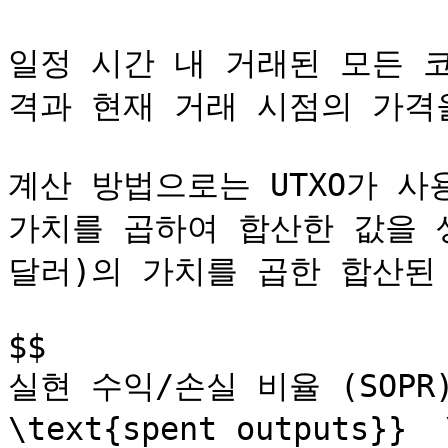
일정 시간 내 거래된 모든 
격과 현재 거래 시점의 가격
계산 방법으로는 UTXO가 사용
가치를 곱하여 합산한 값을 생성
달러)의 가치를 곱한 합산된 
$$

실현 수익/손실 비율 (SOPR)=\
\text{spent outputs}}