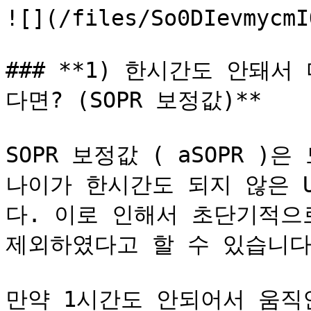
![](/files/So0DIevmycmI
### ﻿**1) 한시간도 안돼
다면? (SOPR 보정값)**﻿

SOPR 보정값 ( aSOPR )은
나이가 한시간도 되지 않은 
다. 이로 인해서 초단기적으로
제외하였다고 할 수 있습니다.
만약 1시간도 안되어서 움직인