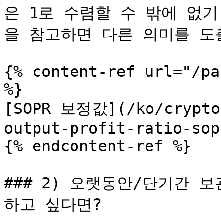
은 1로 수렴할 수 밖에 없기
을 참고하면 다른 의미를 도출
{% content-ref url="/pa
%}

[SOPR 보정값](/ko/cryptoq
output-profit-ratio-sop
{% endcontent-ref %}

### 2) 오랫동안/단기간 
하고 싶다면?             