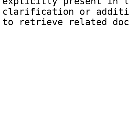
explicitly present in t
clarification or additi