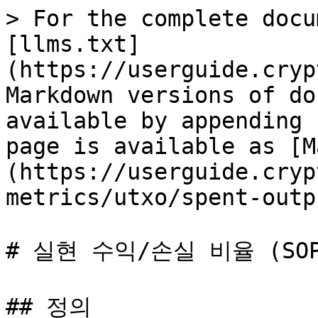
> For the complete docu
[llms.txt]
(https://userguide.cryp
Markdown versions of do
available by appending 
page is available as [M
(https://userguide.cryp
metrics/utxo/spent-outp
# 실현 수익/손실 비율 (SOPR
## 정의
