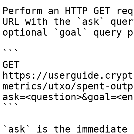
Perform an HTTP GET req
URL with the `ask` quer
optional `goal` query p
```

GET 
https://userguide.crypt
metrics/utxo/spent-outp
ask=<question>&goal=<en
```

`ask` is the immediate 