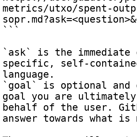
metrics/utxo/spent-outp
sopr.md?ask=<question>&
```

`ask` is the immediate 
specific, self-containe
language.

`goal` is optional and 
goal you are ultimately
behalf of the user. Git
answer towards what is 