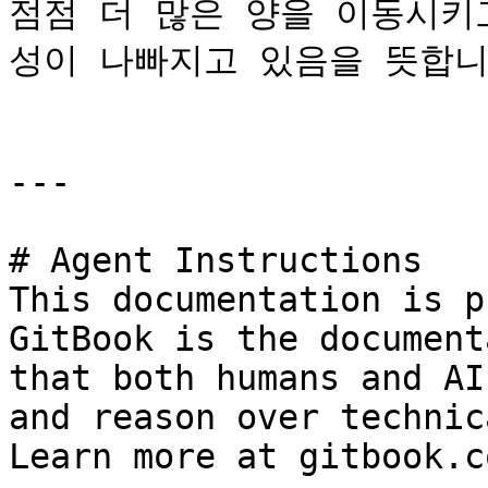
점점 더 많은 양을 이동시키
성이 나빠지고 있음을 뜻합니다
---

# Agent Instructions

This documentation is p
GitBook is the document
that both humans and AI
and reason over technic
Learn more at gitbook.co