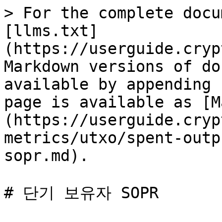
> For the complete docu
[llms.txt]
(https://userguide.cryp
Markdown versions of do
available by appending 
page is available as [M
(https://userguide.cryp
metrics/utxo/spent-outp
sopr.md).

# 단기 보유자 SOPR
