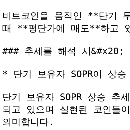
비트코인을 움직인 **단기 투
때 **평단가에 매도**하고 있
### 추세를 해석 시&#x20;

* 단기 보유자 SOPR이 상승 
단기 보유자 SOPR 상승 
되고 있으며 실현된 코인들이
의미합니다.
