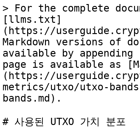
> For the complete docu
[llms.txt]
(https://userguide.cryp
Markdown versions of do
available by appending 
page is available as [M
(https://userguide.cryp
metrics/utxo/utxo-bands
bands.md).

# 사용된 UTXO 가치 분포
