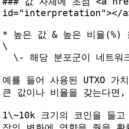
### 값 자체에 초점 <a href=
id="interpretation"></a>
* 높은 값 & 높은 비율(%)
\

  \- 해당 분포군이 네트워크 변화가 가장 큰 영향을 미침

예를 들어 사용된 UTXO 가치
큰 값이나 비율을 갖는다면,

1\~10k 크기의 코인을 들
장의 변화에 영향을 줬을 확