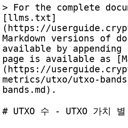
> For the complete docu
[llms.txt]
(https://userguide.cryp
Markdown versions of do
available by appending 
page is available as [M
(https://userguide.cryp
metrics/utxo/utxo-bands
bands.md).

# UTXO 수 - UTXO 가치 별