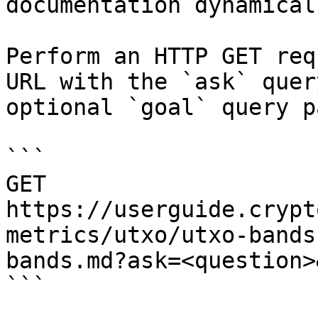
documentation dynamical
Perform an HTTP GET req
URL with the `ask` quer
optional `goal` query p
```

GET 
https://userguide.crypt
metrics/utxo/utxo-bands
bands.md?ask=<question>
```
