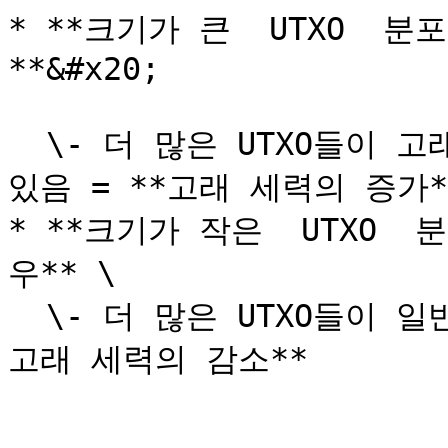
* **크기가 큰  UTXO 
**&#x20;

  \- 더 많은 UTXO들이 고래로 예측되는 투자자에게 보유되고 
있음 = **고래 세력의 증가**
* **크기가 작은  UTXO
우** \

  \- 더 많은 UTXO들이 일반 투자자에게 보유되고 있음 = **
고래 세력의 감소**
