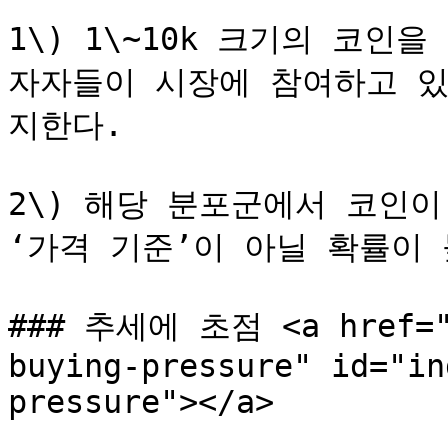
1\) 1\~10k 크기의 코인
자자들이 시장에 참여하고 있
지한다.

2\) 해당 분포군에서 코인이
‘가격 기준’이 아닐 확률이 높
### 추세에 초점 <a href="#
buying-pressure" id="in
pressure"></a>
