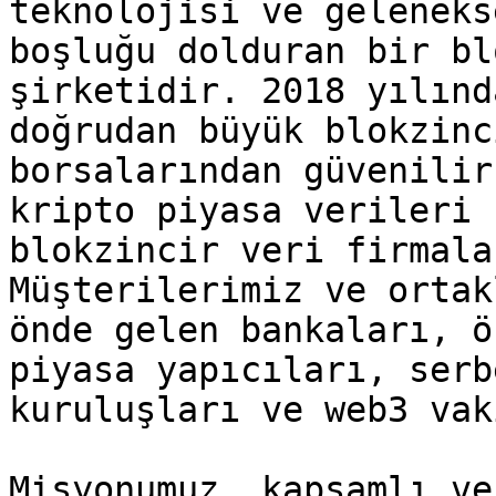
teknolojisi ve geleneks
boşluğu dolduran bir bl
şirketidir. 2018 yılınd
doğrudan büyük blokzinc
borsalarından güvenilir
kripto piyasa verileri 
blokzincir veri firmala
Müşterilerimiz ve ortak
önde gelen bankaları, ö
piyasa yapıcıları, serb
kuruluşları ve web3 vak
Misyonumuz, kapsamlı ve