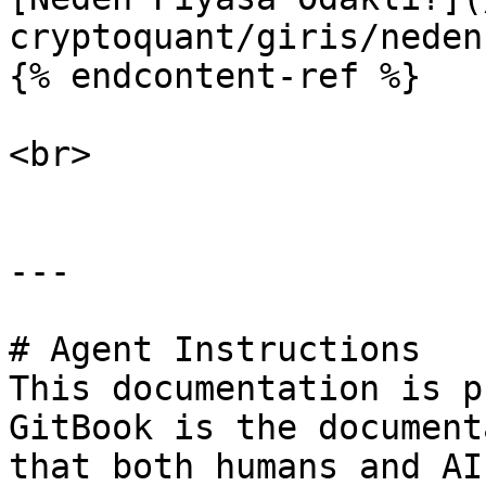
cryptoquant/giris/neden
{% endcontent-ref %}

<br>

---

# Agent Instructions

This documentation is p
GitBook is the document
that both humans and AI