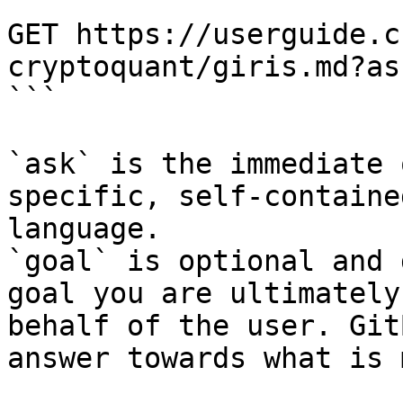
```

GET https://userguide.c
cryptoquant/giris.md?as
```

`ask` is the immediate 
specific, self-containe
language.

`goal` is optional and 
goal you are ultimately
behalf of the user. Git
answer towards what is 