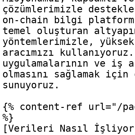
çözümlerimizle destekle
on-chain bilgi platform
temel oluşturan altyapı
yöntemlerimizle, yüksek
aracımızı kullanıyoruz.
uygulamalarının ve iş a
olmasını sağlamak için 
sunuyoruz.

{% content-ref url="/pa
%}

[Verileri Nasıl İşliyor