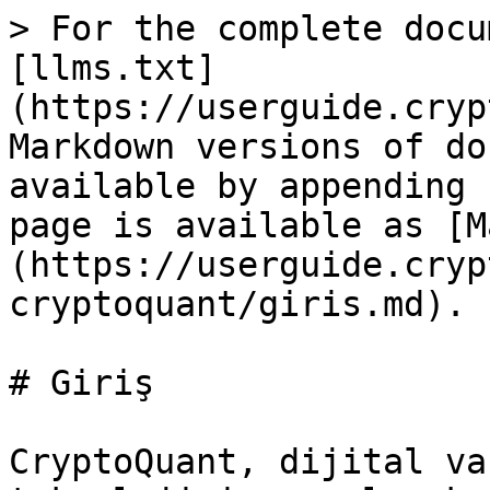
> For the complete docu
[llms.txt]
(https://userguide.cryp
Markdown versions of do
available by appending 
page is available as [M
(https://userguide.cryp
cryptoquant/giris.md).

# Giriş

CryptoQuant, dijital va