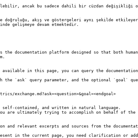
lebilir, ancak bu sadece dahili bir cüzdan değişikliği o
e doğruluğu, akış ve göstergeleri aynı şekilde etkileyer
inde gelişmeye devam etmektedir.

s the documentation platform designed so that both human
m.

 available in this page, you can query the documentation
h the `ask` query parameter, and the optional `goal` que
trics/exchange.md?ask=<question>&goal=<endgoal>

 self-contained, and written in natural language.

ou are ultimately trying to accomplish on behalf of the 
on and relevant excerpts and sources from the documentat
esent in the current page, you need clarification or add