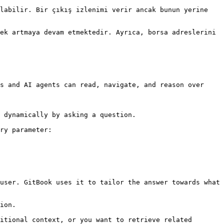
labilir. Bir çıkış izlenimi verir ancak bunun yerine 
ek artmaya devam etmektedir. Ayrıca, borsa adreslerini 
s and AI agents can read, navigate, and reason over 
 dynamically by asking a question.

ry parameter:

user. GitBook uses it to tailor the answer towards what 
ion.

itional context, or you want to retrieve related 