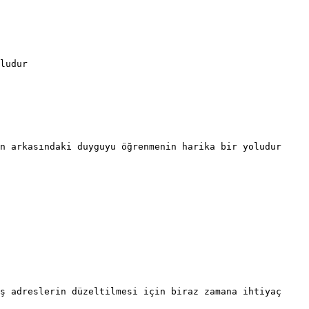
ludur

n arkasındaki duyguyu öğrenmenin harika bir yoludur

ş adreslerin düzeltilmesi için biraz zamana ihtiyaç 