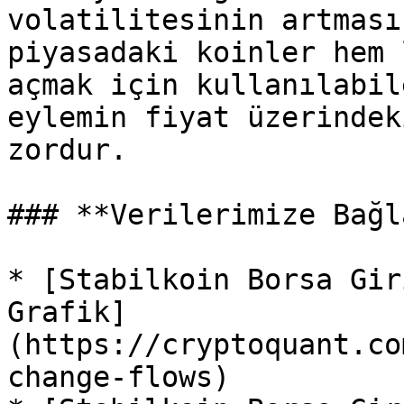
volatilitesinin artması
piyasadaki koinler hem 
açmak için kullanılabil
eylemin fiyat üzerindek
zordur.

### **Verilerimize Bağl
* [Stabilkoin Borsa Gir
Grafik]
(https://cryptoquant.co
change-flows)
