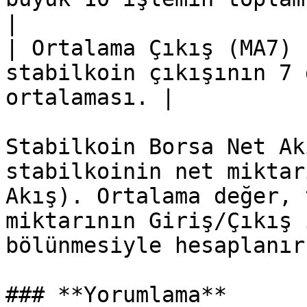
|

| Ortalama Çıkış (MA7) 
stabilkoin çıkışının 7 
ortalaması. |

Stabilkoin Borsa Net Ak
stabilkoinin net miktar
Akış). Ortalama değer, 
miktarının Giriş/Çıkış 
bölünmesiyle hesaplanır.
### **Yorumlama**
