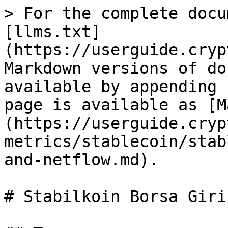
> For the complete docu
[llms.txt]
(https://userguide.cryp
Markdown versions of do
available by appending 
page is available as [M
(https://userguide.cryp
metrics/stablecoin/stab
and-netflow.md).

# Stabilkoin Borsa Giri