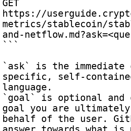
GET 
https://userguide.crypt
metrics/stablecoin/stab
and-netflow.md?ask=<que
```

`ask` is the immediate 
specific, self-containe
language.

`goal` is optional and 
goal you are ultimately
behalf of the user. Git
answer towards what is 