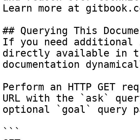
Learn more at gitbook.co
## Querying This Docume
If you need additional 
directly available in t
documentation dynamical
Perform an HTTP GET req
URL with the `ask` quer
optional `goal` query p
```
