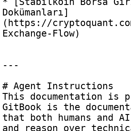
* [Stabilkoin Borsa Gir
Dokümanları]
(https://cryptoquant.co
Exchange-Flow)

---

# Agent Instructions

This documentation is p
GitBook is the document
that both humans and AI
and reason over technic