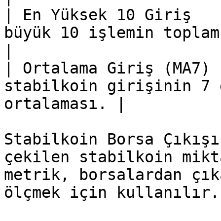
| En Yüksek 10 Giriş   
büyük 10 işlemin toplam stabi
|

| Ortalama Giriş (MA7) 
stabilkoin girişinin 7 
ortalaması. |

Stabilkoin Borsa Çıkışı
çekilen stabilkoin mikt
metrik, borsalardan çık
ölçmek için kullanılır.
