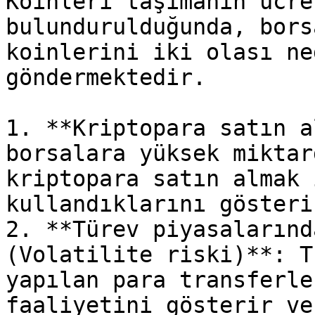
Koinleri taşımanın ücre
bulundurulduğunda, bors
koinlerini iki olası ne
göndermektedir.

1. **Kriptopara satın a
borsalara yüksek miktar
kriptopara satın almak 
kullandıklarını gösterir
2. **Türev piyasalarınd
(Volatilite riski)**: T
yapılan para transferle
faaliyetini gösterir ve