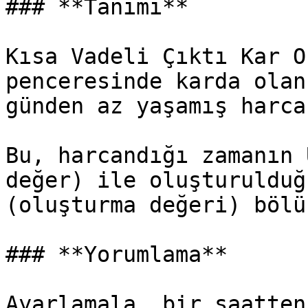
### **Tanımı**

Kısa Vadeli Çıktı Kar O
penceresinde karda olan
günden az yaşamış harca
Bu, harcandığı zamanın 
değer) ile oluşturulduğ
(oluşturma değeri) bölü
### **Yorumlama**

Ayarlamala, bir saatten