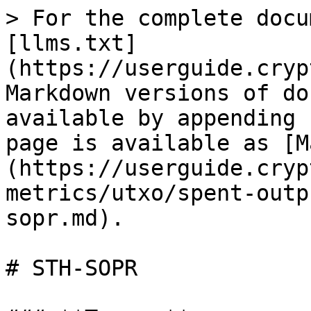
> For the complete docu
[llms.txt]
(https://userguide.cryp
Markdown versions of do
available by appending 
page is available as [M
(https://userguide.cryp
metrics/utxo/spent-outp
sopr.md).

# STH-SOPR
