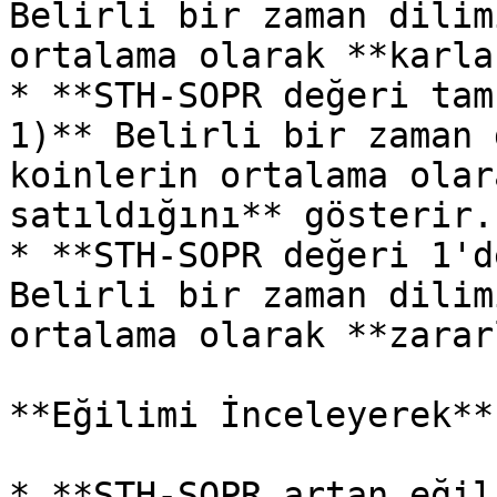
Belirli bir zaman dilim
ortalama olarak **karla
* **STH-SOPR değeri tam
1)** Belirli bir zaman 
koinlerin ortalama olar
satıldığını** gösterir.

* **STH-SOPR değeri 1'd
Belirli bir zaman dilim
ortalama olarak **zarar
**Eğilimi İnceleyerek**

* **STH-SOPR artan eğil