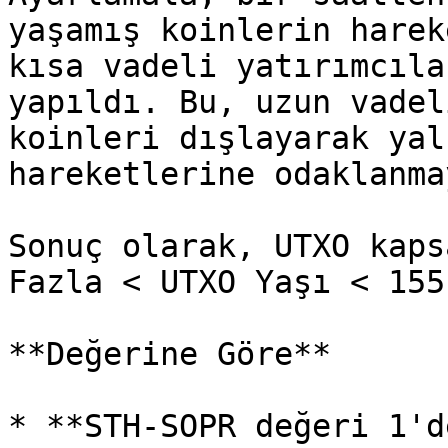
yaşamış koinlerin harek
kısa vadeli yatırımcıla
yapıldı. Bu, uzun vadel
koinleri dışlayarak yal
hareketlerine odaklanma
Sonuç olarak, UTXO kaps
Fazla < UTXO Yaşı < 155
**Değerine Göre**

* **STH-SOPR değeri 1'd