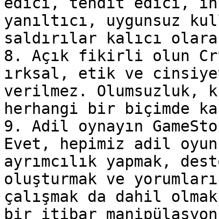
edici, tehdit edici, ih
yanıltıcı, uygunsuz kul
saldırılar kalıcı olara
8. Açık fikirli olun Cr
ırksal, etik ve cinsiye
verilmez. Olumsuzluk, k
herhangi bir biçimde ka
9. Adil oynayın GameSto
Evet, hepimiz adil oyun
ayrımcılık yapmak, dest
oluşturmak ve yorumları
çalışmak da dahil olmak
bir itibar manipülasyon