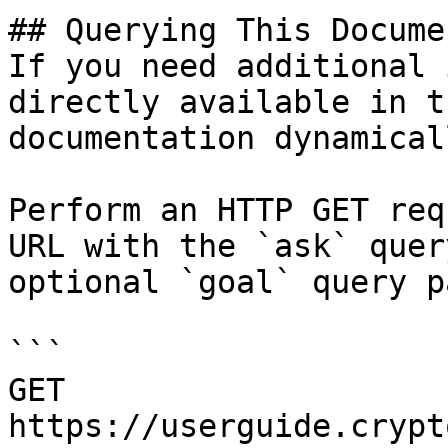
## Querying This Docume
If you need additional 
directly available in t
documentation dynamical
Perform an HTTP GET req
URL with the `ask` quer
optional `goal` query p
```

GET 
https://userguide.crypt