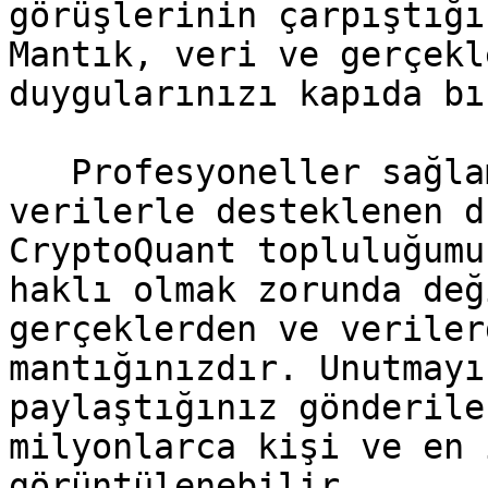
görüşlerinin çarpıştığı
Mantık, veri ve gerçekl
duygularınızı kapıda bı
   Profesyoneller sağlam mantık, gerçekler ve 
verilerle desteklenen d
CryptoQuant topluluğumu
haklı olmak zorunda değ
gerçeklerden ve veriler
mantığınızdır. Unutmayı
paylaştığınız gönderile
milyonlarca kişi ve en 
görüntülenebilir.
