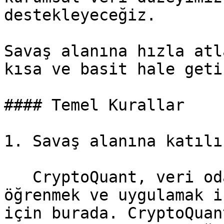
destekleyeceğiz.

Savaş alanına hızla atl
kısa ve basit hale geti
#### Temel Kurallar

1. Savaş alanına katılın
   CryptoQuant, veri odaklı yatırım yapmayı 
öğrenmek ve uygulamak i
için burada. CryptoQuan