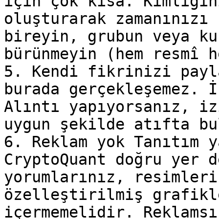
için çok kısa. Kimliğin
oluşturarak zamanınızı 
bireyin, grubun veya ku
bürünmeyin (hem resmî h
5. Kendi fikrinizi payl
burada gerçekleşemez. İ
Alıntı yapıyorsanız, iz
uygun şekilde atıfta bu
6. Reklam yok Tanıtım y
CryptoQuant doğru yer d
yorumlarınız, resimleri
özelleştirilmiş grafikl
içermemelidir. Reklamsı