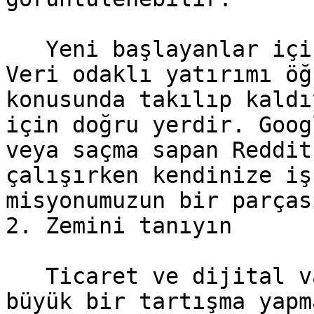
   Yeni başlayanlar için, her soru değerlidir. 
Veri odaklı yatırımı öğ
konusunda takılıp kaldı
için doğru yerdir. Goog
veya saçma sapan Reddit
çalışırken kendinize iş
misyonumuzun bir parças
2. Zemini tanıyın

   Ticaret ve dijital varlıklara yatırım hakkında 
büyük bir tartışma yapm