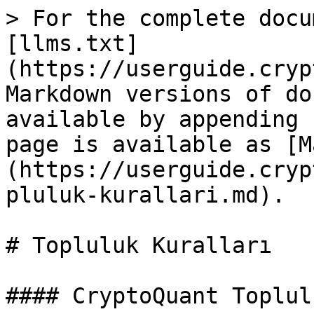
> For the complete docu
[llms.txt]
(https://userguide.cryp
Markdown versions of do
available by appending 
page is available as [M
(https://userguide.cryp
pluluk-kurallari.md).

# Topluluk Kuralları

#### CryptoQuant Toplul