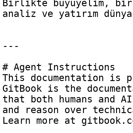
Birlikte büyüyelim, bir
analiz ve yatırım dünya
---

# Agent Instructions

This documentation is p
GitBook is the document
that both humans and AI
and reason over technic
Learn more at gitbook.co