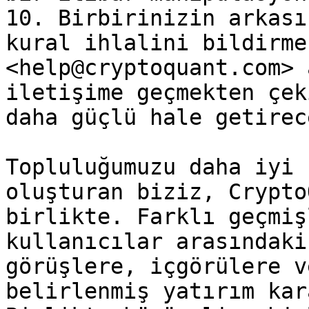
10. Birbirinizin arkası
kural ihlalini bildirme
<help@cryptoquant.com> 
iletişime geçmekten çek
daha güçlü hale getirec
Topluluğumuzu daha iyi 
oluşturan biziz, Crypto
birlikte. Farklı geçmiş
kullanıcılar arasındaki
görüşlere, içgörülere v
belirlenmiş yatırım kar