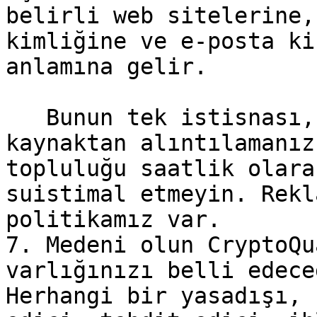
belirli web sitelerine,
kimliğine ve e-posta ki
anlamına gelir.

   Bunun tek istisnası, referansı belirli bir 
kaynaktan alıntılamanız
topluluğu saatlik olara
suistimal etmeyin. Rekl
politikamız var.

7. Medeni olun CryptoQu
varlığınızı belli edece
Herhangi bir yasadışı, 