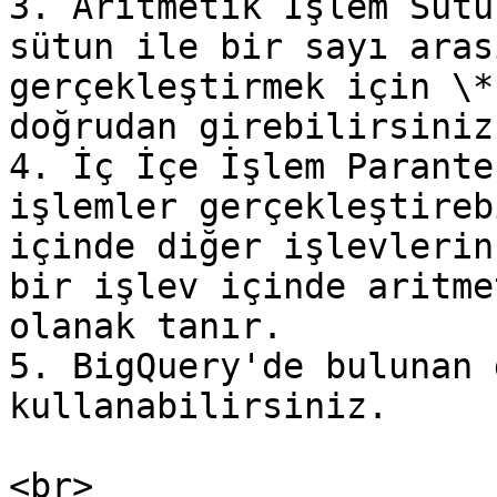
3. Aritmetik İşlem Sütu
sütun ile bir sayı aras
gerçekleştirmek için \*
doğrudan girebilirsiniz.
4. İç İçe İşlem Parante
işlemler gerçekleştireb
içinde diğer işlevlerin
bir işlev içinde aritme
olanak tanır.

5. BigQuery'de bulunan 
kullanabilirsiniz.

<br>
