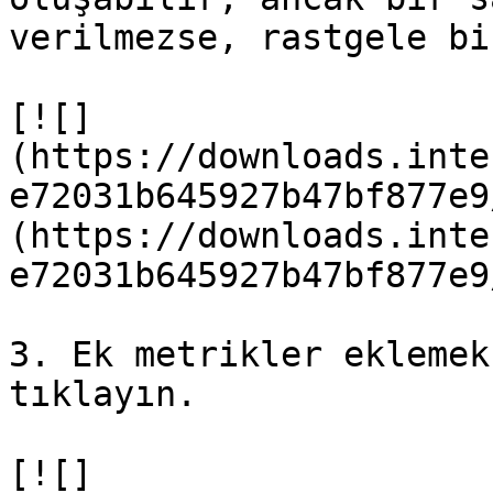
verilmezse, rastgele bi
[![]
(https://downloads.inte
e72031b645927b47bf877e9
(https://downloads.inte
e72031b645927b47bf877e9
3. Ek metrikler eklemek
tıklayın.

[![]