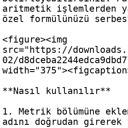
aritmetik işlemlerden y
özel formülünüzü serbes
<figure><img 
src="https://downloads.
02/d8dceba2244edca9dbd7
width="375"><figcaption
**Nasıl kullanılır**

1. Metrik bölümüne ekle
adını doğrudan girerek 