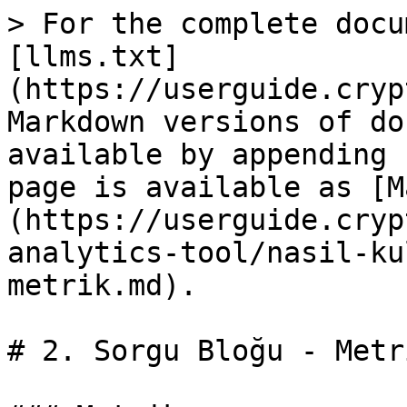
> For the complete docu
[llms.txt]
(https://userguide.cryp
Markdown versions of do
available by appending 
page is available as [M
(https://userguide.cryp
analytics-tool/nasil-ku
metrik.md).

# 2. Sorgu Bloğu - Metri