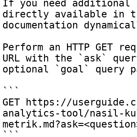
If you need additional 
directly available in t
documentation dynamical
Perform an HTTP GET req
URL with the `ask` quer
optional `goal` query p
```

GET https://userguide.c
analytics-tool/nasil-ku
metrik.md?ask=<question
```
