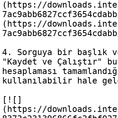
(https://downloads.inte
7ac9abb6827ccf3654cdabb
(https://downloads.inte
7ac9abb6827ccf3654cdabb
4. Sorguya bir başlık v
"Kaydet ve Çalıştır" bu
hesaplaması tamamlandığ
kullanılabilir hale gel
[![]
(https://downloads.inte