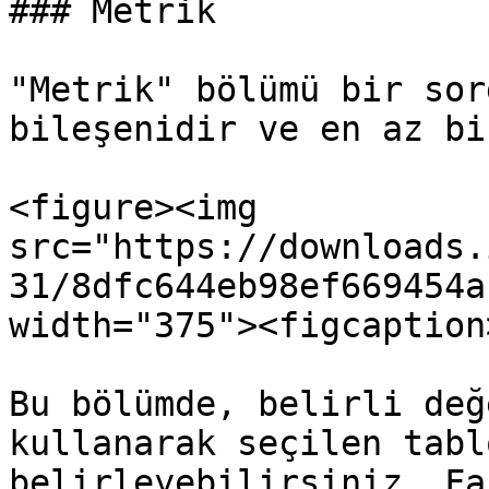
### Metrik

"Metrik" bölümü bir sor
bileşenidir ve en az bi
<figure><img 
src="https://downloads.
31/8dfc644eb98ef669454a
width="375"><figcaption
Bu bölümde, belirli değ
kullanarak seçilen tabl
belirleyebilirsiniz. Fa