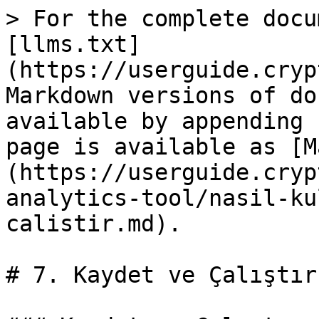
> For the complete docu
[llms.txt]
(https://userguide.cryp
Markdown versions of do
available by appending 
page is available as [M
(https://userguide.cryp
analytics-tool/nasil-ku
calistir.md).

# 7. Kaydet ve Çalıştır
