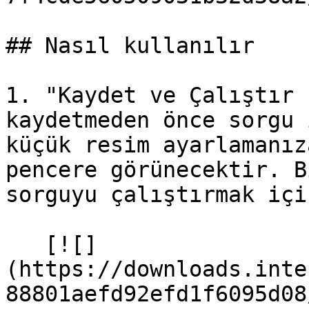
## Nasıl kullanılır

1. "Kaydet ve Çalıştır 
kaydetmeden önce sorgu 
küçük resim ayarlamanız
pencere görünecektir. B
sorguyu çalıştırmak içi
   [![]
(https://downloads.inte
88801aefd92efd1f6095d08