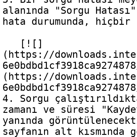
alanında "Sorgu Hatası"
hata durumunda, hiçbir 
   [![]
(https://downloads.inte
6e0bdbd1cf3918ca9274878
(https://downloads.inte
6e0bdbd1cf3918ca9274878
4. Sorgu çalıştırıldıkt
zamanı ve süresi "Kayde
yanında görüntülenecekt
sayfanın alt kısmında g