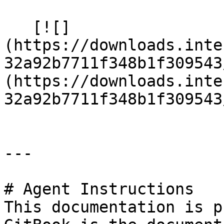
   [![]
(https://downloads.inte
32a92b7711f348b1f309543
(https://downloads.inte
32a92b7711f348b1f309543
---

# Agent Instructions

This documentation is p