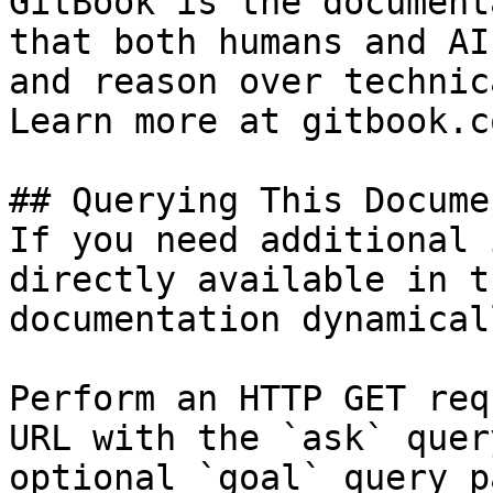
GitBook is the document
that both humans and AI
and reason over technic
Learn more at gitbook.co
## Querying This Docume
If you need additional 
directly available in t
documentation dynamical
Perform an HTTP GET req
URL with the `ask` quer
optional `goal` query p