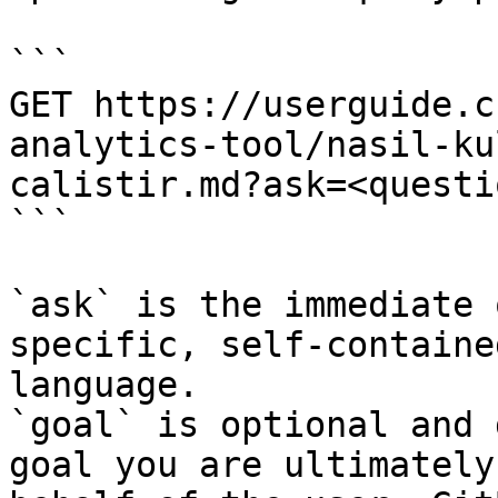
```

GET https://userguide.c
analytics-tool/nasil-ku
calistir.md?ask=<questi
```

`ask` is the immediate 
specific, self-containe
language.

`goal` is optional and 
goal you are ultimately