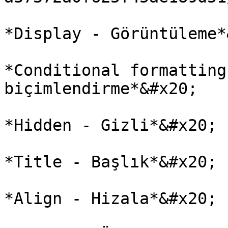
*Display - Görüntüleme*
*Conditional formatting
biçimlendirme*&#x20;

*Hidden - Gizli*&#x20;

*Title - Başlık*&#x20;

*Align - Hizala*&#x20;
