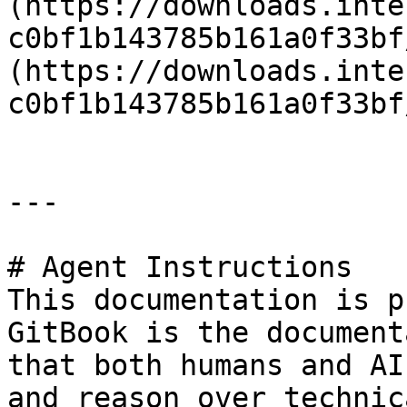
(https://downloads.inte
c0bf1b143785b161a0f33bf
(https://downloads.inte
c0bf1b143785b161a0f33bf
---

# Agent Instructions

This documentation is p
GitBook is the document
that both humans and AI
and reason over technic