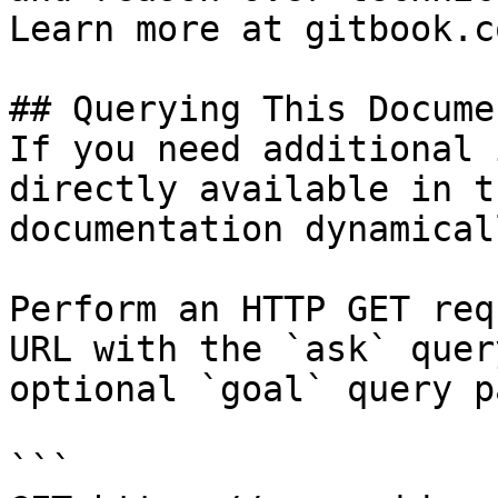
Learn more at gitbook.co
## Querying This Docume
If you need additional 
directly available in t
documentation dynamical
Perform an HTTP GET req
URL with the `ask` quer
optional `goal` query p
```
