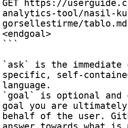
GET https://userguide.c
analytics-tool/nasil-ku
gorsellestirme/tablo.md
<endgoal>

```

`ask` is the immediate 
specific, self-containe
language.

`goal` is optional and 
goal you are ultimately
behalf of the user. Git
answer towards what is 