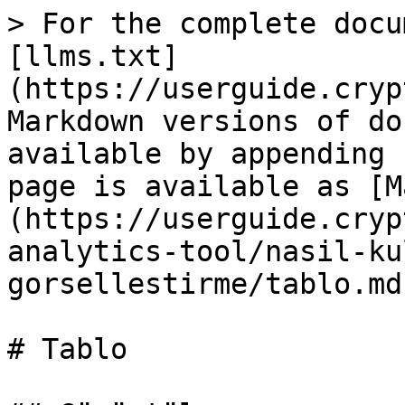
> For the complete docu
[llms.txt]
(https://userguide.cryp
Markdown versions of do
available by appending 
page is available as [M
(https://userguide.cryp
analytics-tool/nasil-ku
gorsellestirme/tablo.md)
# Tablo
