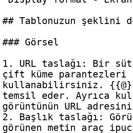
## Tablonuzun şeklini d
### Görsel

1. URL taslağı: Bir süt
çift küme parantezleri 
kullanabilirsiniz. {{@}
temsil eder. Ayrıca kul
görüntünün URL adresini
2. Başlık taslağı: Görü
görünen metin araç ipuc