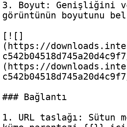
3. Boyut: Genişliğini v
görüntünün boyutunu bel
[![]
(https://downloads.inte
c542b04518d745a20d4c9f7
(https://downloads.inte
c542b04518d745a20d4c9f7
### Bağlantı

1. URL taslağı: Sütun m