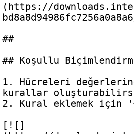
(https://downloads.inte
bd8a8d94986fc7256a0a8a6
##

## Koşullu Biçimlendirme
1. Hücreleri değerlerin
kurallar oluşturabilirs
2. Kural eklemek için '
[![]