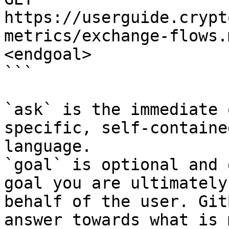
https://userguide.crypt
metrics/exchange-flows.
<endgoal>

```

`ask` is the immediate 
specific, self-containe
language.

`goal` is optional and 
goal you are ultimately
behalf of the user. Git
answer towards what is 