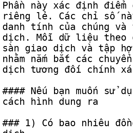
Phần này xác định điểm 
riêng lẻ. Các chỉ số nà
danh tính của chúng và 
dịch. Mỗi dữ liệu theo 
sàn giao dịch và tập hợ
nhằm nắm bắt các chuyển
dịch tương đối chính xác
#### Nếu bạn muốn sử dụ
cách hình dung ra

### 1) Có bao nhiêu đồn