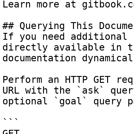
Learn more at gitbook.co
## Querying This Docume
If you need additional 
directly available in t
documentation dynamical
Perform an HTTP GET req
URL with the `ask` quer
optional `goal` query p
```

GET 