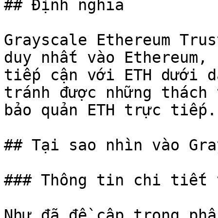
## Định nghĩa

Grayscale Ethereum Trus
duy nhất vào Ethereum, 
tiếp cận với ETH dưới d
tránh được những thách 
bảo quản ETH trực tiếp.

## Tại sao nhìn vào Gra
### Thông tin chi tiết 
Như đã đề cập trong phầ