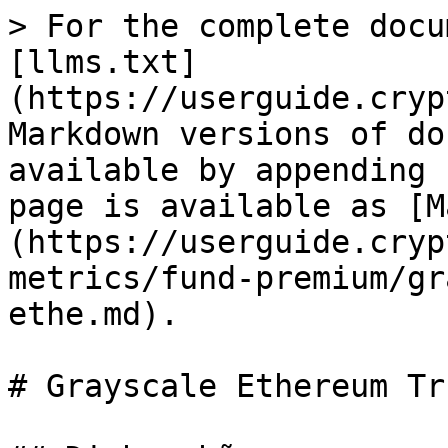
> For the complete docu
[llms.txt]
(https://userguide.cryp
Markdown versions of do
available by appending 
page is available as [M
(https://userguide.cryp
metrics/fund-premium/gr
ethe.md).

# Grayscale Ethereum Tr