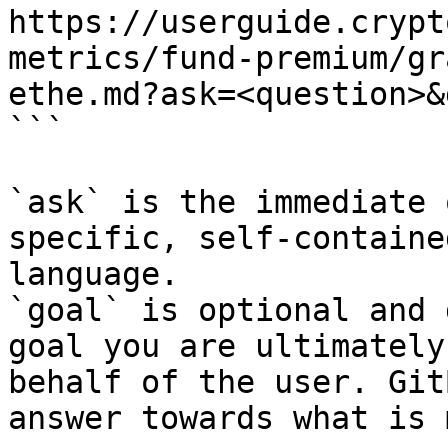
https://userguide.crypt
metrics/fund-premium/gr
ethe.md?ask=<question>&
```

`ask` is the immediate 
specific, self-containe
language.

`goal` is optional and 
goal you are ultimately
behalf of the user. Git
answer towards what is 