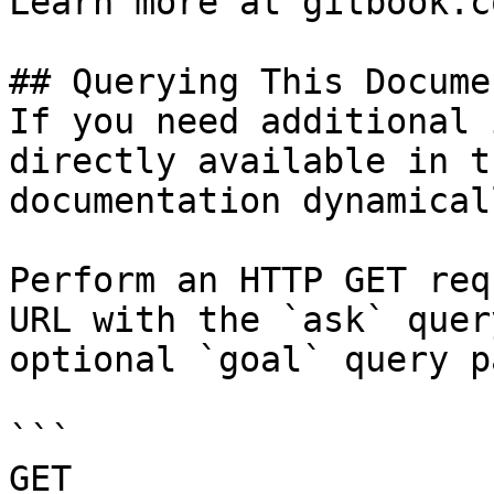
Learn more at gitbook.co
## Querying This Docume
If you need additional 
directly available in t
documentation dynamical
Perform an HTTP GET req
URL with the `ask` quer
optional `goal` query p
```

GET 