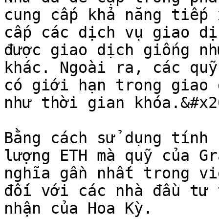
cung cấp khả năng tiếp 
cấp các dịch vụ giao dị
được giao dịch giống nh
khác. Ngoài ra, các quỹ
có giới hạn trong giao 
như thời gian khóa.&#x20
Bằng cách sử dụng tính 
lượng ETH mà quỹ của Gr
nghĩa gần nhất trong vi
đối với các nhà đầu tư 
nhận của Hoa Kỳ.
