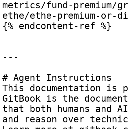
metrics/fund-premium/gr
ethe/ethe-premium-or-di
{% endcontent-ref %}

---

# Agent Instructions

This documentation is p
GitBook is the document
that both humans and AI
and reason over technic