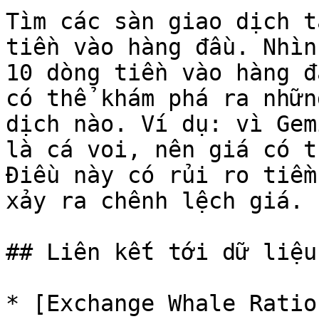
Tìm các sàn giao dịch t
tiền vào hàng đầu. Nhìn
10 dòng tiền vào hàng đ
có thể khám phá ra nhữn
dịch nào. Ví dụ: vì Gem
là cá voi, nên giá có t
Điều này có rủi ro tiềm
xảy ra chênh lệch giá.

## Liên kết tới dữ liệu
* [Exchange Whale Ratio