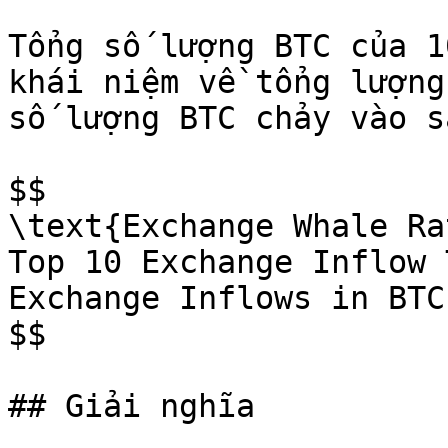
Tổng số lượng BTC của 1
khái niệm về tổng lượng
số lượng BTC chảy vào s
$$

\text{Exchange Whale Ra
Top 10 Exchange Inflow 
Exchange Inflows in BTC}
$$

## Giải nghĩa
