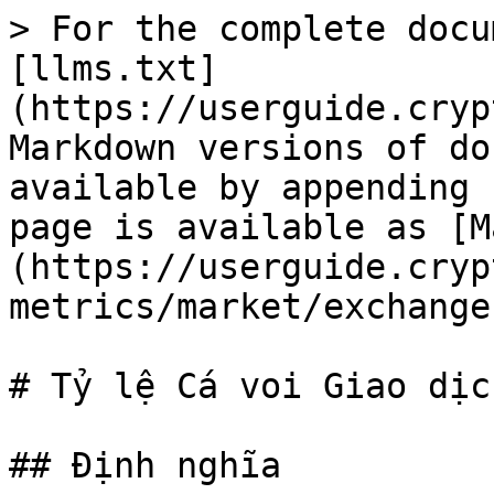
> For the complete docu
[llms.txt]
(https://userguide.cryp
Markdown versions of do
available by appending 
page is available as [M
(https://userguide.cryp
metrics/market/exchange
# Tỷ lệ Cá voi Giao dịch
## Định nghĩa
