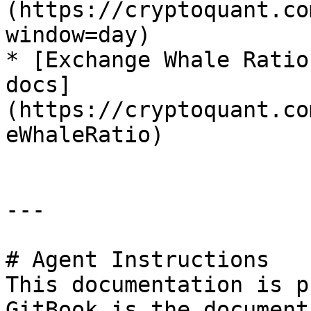
(https://cryptoquant.co
window=day)

* [Exchange Whale Ratio
docs]
(https://cryptoquant.co
eWhaleRatio)

---

# Agent Instructions

This documentation is p
GitBook is the document