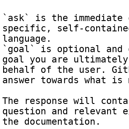
`ask` is the immediate 
specific, self-containe
language.

`goal` is optional and 
goal you are ultimately
behalf of the user. Git
answer towards what is 
The response will conta
question and relevant e
the documentation.
