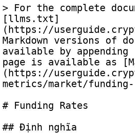
> For the complete docu
[llms.txt]
(https://userguide.cryp
Markdown versions of do
available by appending 
page is available as [M
(https://userguide.cryp
metrics/market/funding-
# Funding Rates

## Định nghĩa
