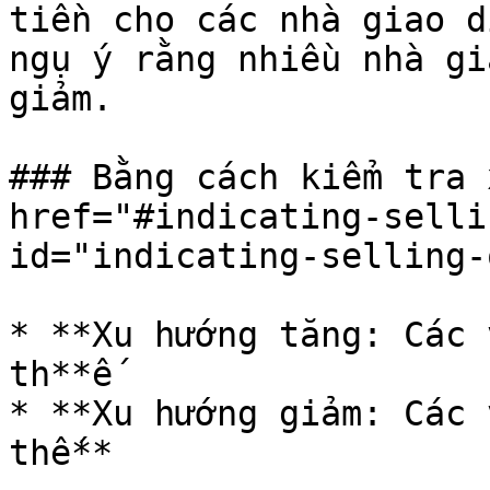
tiền cho các nhà giao d
ngụ ý rằng nhiều nhà gi
giảm.

### Bằng cách kiểm tra 
href="#indicating-selli
id="indicating-selling-
* **Xu hướng tăng: Các 
th**ế

* **Xu hướng giảm: Các 
thế**
