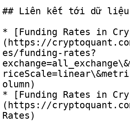
## Liên kết tới dữ liệu
* [Funding Rates in Cry
(https://cryptoquant.co
es/funding-rates?
exchange=all_exchange\&
riceScale=linear\&metri
olumn)

* [Funding Rates in Cry
(https://cryptoquant.co
Rates)
