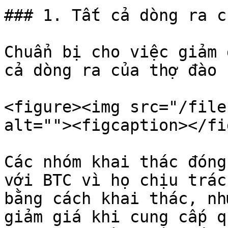
### 1. Tất cả dòng ra c
Chuẩn bị cho việc giảm 
cả dòng ra của thợ đào

<figure><img src="/file
alt=""><figcaption></fi
Các nhóm khai thác đóng
với BTC vì họ chịu trác
bằng cách khai thác, nh
giảm giá khi cung cấp q