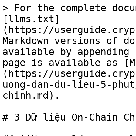
> For the complete docu
[llms.txt]
(https://userguide.cryp
Markdown versions of do
available by appending 
page is available as [M
(https://userguide.cryp
uong-dan-du-lieu-5-phut
chinh.md).

# 3 Dữ liệu On-Chain Chí