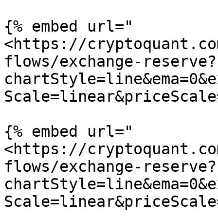
{% embed url="
<https://cryptoquant.co
flows/exchange-reserve?
chartStyle=line&ema=0&e
Scale=linear&priceScale
{% embed url="
<https://cryptoquant.co
flows/exchange-reserve?
chartStyle=line&ema=0&e
Scale=linear&priceScale