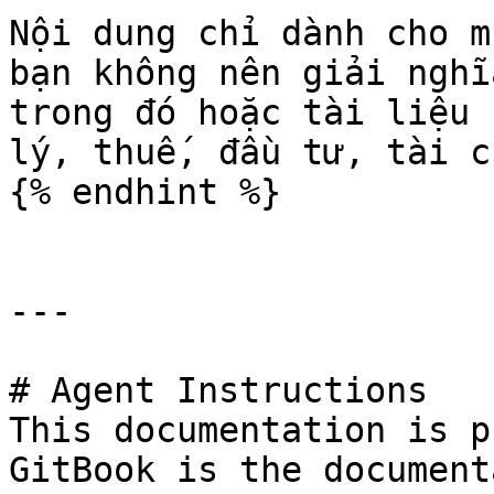
Nội dung chỉ dành cho m
bạn không nên giải nghĩ
trong đó hoặc tài liệu 
lý, thuế, đầu tư, tài c
{% endhint %}

---

# Agent Instructions

This documentation is p
GitBook is the document