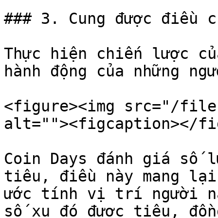
### 3. Cung được điều c
Thực hiện chiến lược củ
hành động của những ngư
<figure><img src="/file
alt=""><figcaption></fi
Coin Days đánh giá số l
tiêu, điều này mang lại
ước tính vị trí người n
số xu đó được tiêu, đồn