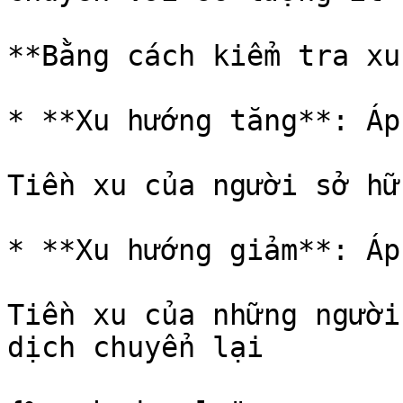
**Bằng cách kiểm tra xu
* **Xu hướng tăng**: Áp
Tiền xu của người sở hữ
* **Xu hướng giảm**: Áp
Tiền xu của những người
dịch chuyển lại
