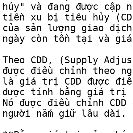
hủy" và đang được cập n
tiền xu bị tiêu hủy (CD
của sản lượng giao dịch
ngày còn tồn tại và giá
Theo CDD, (Supply Adjus
được điều chỉnh theo ng
là giá trị CDD được điề
được tính bằng giá trị 
Nó được điều chỉnh CDD 
người nắm giữ lâu dài.
