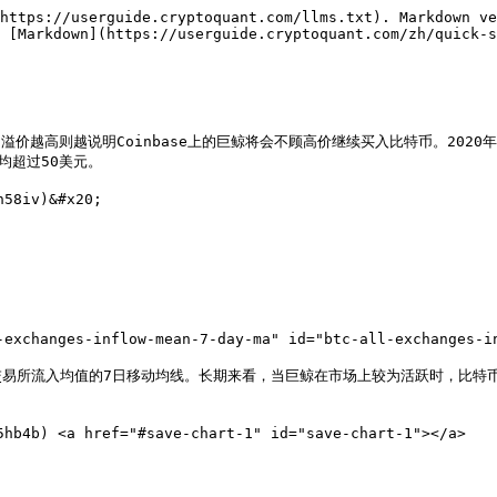
https://userguide.cryptoquant.com/llms.txt). Markdown ve
 [Markdown](https://userguide.cryptoquant.com/zh/quick-s
。溢价越高则越说明Coinbase上的巨鲸将会不顾高价继续买入比特币。20
均超过50美元。

58iv)&#x20;

es-inflow-mean-7-day-ma" id="btc-all-exchanges-infl
易所流入均值的7日移动均线。长期来看，当巨鲸在市场上较为活跃时，比特
b4b) <a href="#save-chart-1" id="save-chart-1"></a>
