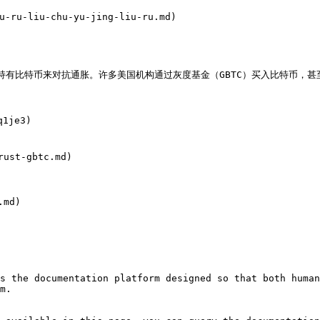
u-liu-chu-yu-jing-liu-ru.md)

持有比特币来对抗通胀。许多美国机构通过灰度基金（GBTC）买入比特币，甚至
1je3)

st-gbtc.md)

md)

s the documentation platform designed so that both human
m.
