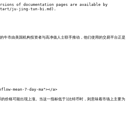
rsions of documentation pages are available by 
tart/ju-jing-tun-bi.md).

20年的牛市由美国机构投资者与高净值人士联手推动，他们使用的交易平台正是
ow-mean-7-day-ma"></a>

币的价格可能出现上涨。当这一指标低于1比特币时，则意味着市场上主要为