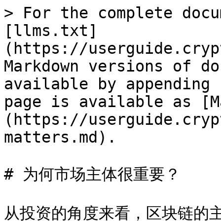
> For the complete docu
[llms.txt]
(https://userguide.cryp
Markdown versions of do
available by appending 
page is available as [M
(https://userguide.cryp
matters.md).

# 为何市场主体很重要？

从投资的角度来看，区块链的主