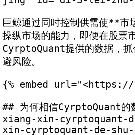
jing" id="di-3-lei-zhu-
巨鲸通过同时控制供需使**市
操纵市场的能力，即便在股票
CyrptoQuant提供的数
避风险。

{% embed url="<https://
## 为何相信CyrptoQuant的数
xiang-xin-cyrptoquant-d
xin-cyrptoquant-de-shu-