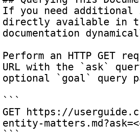
If you need additional 
directly available in t
documentation dynamical
Perform an HTTP GET req
URL with the `ask` quer
optional `goal` query p
```

GET https://userguide.c
entity-matters.md?ask=<
```
