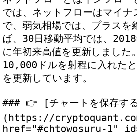
では、ネットフローはマイナ
で、弱気相場では、プラスを
ば、30日移動平均では、20
に年初来高値を更新しました。
10,000ドルを射程に入れ
を更新しています。

### 👉 [チャートを保存す
(https://cryptoquant.co
href="#chtowosuru-1" id