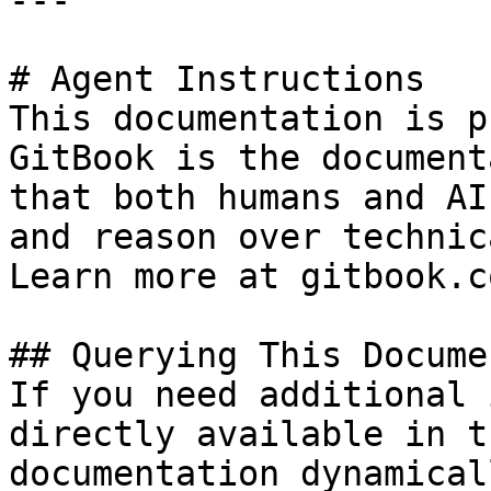
---

# Agent Instructions

This documentation is p
GitBook is the document
that both humans and AI
and reason over technic
Learn more at gitbook.co
## Querying This Docume
If you need additional 
directly available in t
documentation dynamical