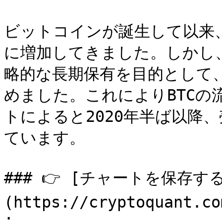
ビットコインが誕生して以来、
に増加してきました。しかし、
略的な長期保有を目的として、
めました。これによりBTCの
トによると2020年半ば以降
ています。

### 👉 [チャートを保存す
(https://cryptoquant.co
;
