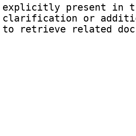
explicitly present in t
clarification or additi