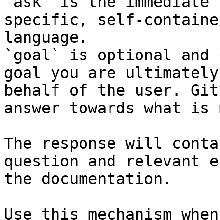
`ask` is the immediate 
specific, self-containe
language.

`goal` is optional and 
goal you are ultimately
behalf of the user. Git
answer towards what is 
The response will conta
question and relevant e
the documentation.

Use this mechanism when