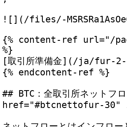
![](/files/-MSRSRa1AsOe
{% content-ref url="/pa
%}

[取引所準備金](/ja/fur-2-1/
{% endcontent-ref %}

## BTC：全取引所ネットフロ
href="#btcnettofur-30" 
ネットフローとはインフロー