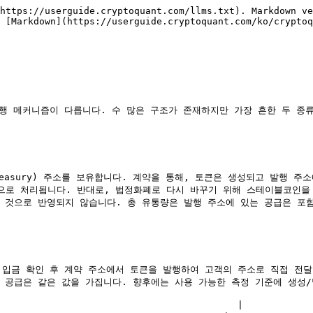
https://userguide.cryptoquant.com/llms.txt). Markdown ve
 [Markdown](https://userguide.cryptoquant.com/ko/cryptoq
 메커니즘이 다릅니다. 수 많은 구조가 존재하지만 가장 흔한 두 종류
Treasury) 주소를 보유합니다. 계약을 통해, 토큰은 생성되고 발행
것으로 처리됩니다. 반대로, 법정화폐로 다시 바꾸기 위해 스테이블코인을 
 것으로 반영되지 않습니다. 총 유통량은 발행 주소에 있는 공급은 포함
화폐 입금 확인 후 계약 주소에서 토큰을 발행하여 고객의 주소로 직접 전
 공급은 같은 값을 가집니다. 향후에는 사용 가능한 측정 기준에 생성/
                                         |
