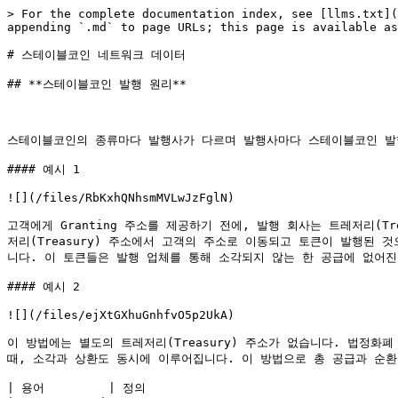
> For the complete documentation index, see [llms.txt](
appending `.md` to page URLs; this page is available as
# 스테이블코인 네트워크 데이터

## **스테이블코인 발행 원리**

스테이블코인의 종류마다 발행사가 다르며 발행사마다 스테이블코인 발행
#### 예시 1

![](/files/RbKxhQNhsmMVLwJzFglN)

고객에게 Granting 주소를 제공하기 전에, 발행 회사는 트레저리(
저리(Treasury) 주소에서 고객의 주소로 이동되고 토큰이 발행된 
니다. 이 토큰들은 발행 업체를 통해 소각되지 않는 한 공급에 없어진
#### 예시 2

![](/files/ejXtGXhuGnhfvO5p2UkA)

이 방법에는 별도의 트레저리(Treasury) 주소가 없습니다. 법정
때, 소각과 상환도 동시에 이루어집니다. 이 방법으로 총 공급과 순환
| 용어         | 정의                                     