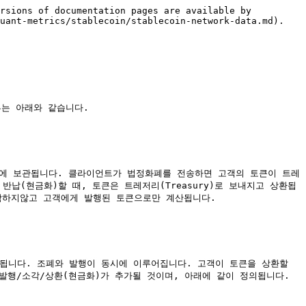
rsions of documentation pages are available by 
uant-metrics/stablecoin/stablecoin-network-data.md).

는 아래와 같습니다.

 주소에 보관됩니다. 클라이언트가 법정화폐를 전송하면 고객의 토큰이 트레
반납(현금화)할 때, 토큰은 트레저리(Treasury)로 보내지고 상환됩
하지않고 고객에게 발행된 토큰으로만 계산됩니다.​

달됩니다. 조폐와 발행이 동시에 이루어집니다. 고객이 토큰을 상환할 
발행/소각/상환(현금화)가 추가될 것이며, 아래에 같이 정의됩니다.
